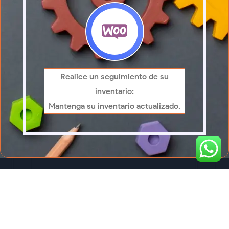
Realice un seguimiento de su
inventario:
Mantenga su inventario actualizado.
Beneficios
Conoce las ventajas de usar nuestros
servicios de integración
en tu marketplace