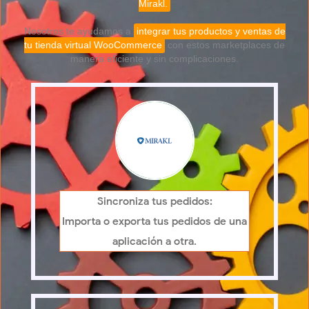
Mirakl.
Nosotros te ayudamos a
integrar tus productos y ventas de
tu tienda virtual WooCommerce
con estos marketplaces de
manera eficiente y sin complicaciones.
Sincroniza tus pedidos:
Importa o exporta tus pedidos de una
aplicación a otra.