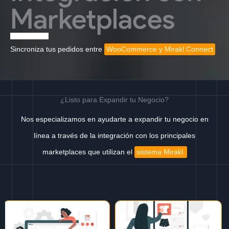
Marketplaces
Sincroniza tus pedidos entre
WooCommerce y Mirakl Connect
¿Listo para Expandir tu Negocio?
Nos especializamos en ayudarte a expandir tu negocio en
línea a través de la integración con los principales
marketplaces que utilizan el
sistema Mirakl.