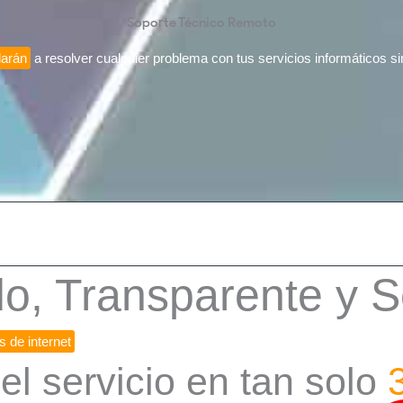
Soporte Técnico Remoto
darán
a resolver cualquier problema con tus servicios informáticos si
o, Transparente y 
s de internet
, nuestros profesionales lo atenderán de forma remota y s
el servicio en tan solo