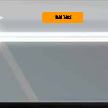
¡HABLEMOS!
to